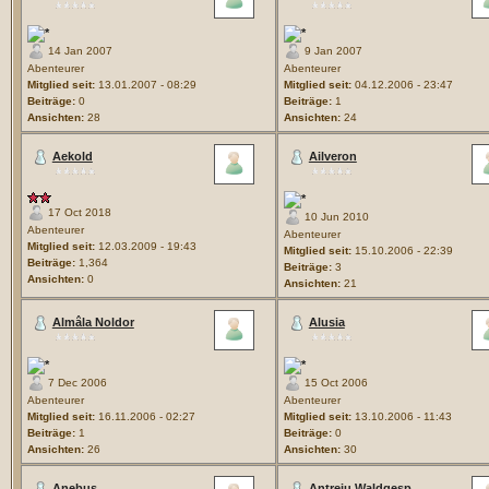
14 Jan 2007
9 Jan 2007
Abenteurer
Abenteurer
Mitglied seit:
13.01.2007 - 08:29
Mitglied seit:
04.12.2006 - 23:47
Beiträge:
0
Beiträge:
1
Ansichten:
28
Ansichten:
24
Aekold
Ailveron
17 Oct 2018
10 Jun 2010
Abenteurer
Abenteurer
Mitglied seit:
12.03.2009 - 19:43
Mitglied seit:
15.10.2006 - 22:39
Beiträge:
1,364
Beiträge:
3
Ansichten:
0
Ansichten:
21
Almâla Noldor
Alusia
7 Dec 2006
15 Oct 2006
Abenteurer
Abenteurer
Mitglied seit:
16.11.2006 - 02:27
Mitglied seit:
13.10.2006 - 11:43
Beiträge:
1
Beiträge:
0
Ansichten:
26
Ansichten:
30
Anebus
Antreju Waldgesp...