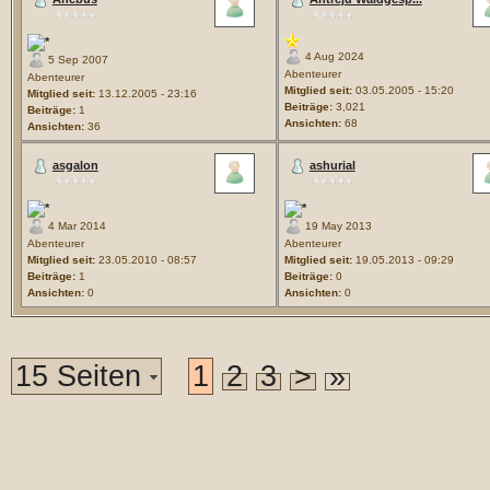
4 Aug 2024
5 Sep 2007
Abenteurer
Abenteurer
Mitglied seit:
03.05.2005 - 15:20
Mitglied seit:
13.12.2005 - 23:16
Beiträge:
3,021
Beiträge:
1
Ansichten:
68
Ansichten:
36
asgalon
ashurial
4 Mar 2014
19 May 2013
Abenteurer
Abenteurer
Mitglied seit:
23.05.2010 - 08:57
Mitglied seit:
19.05.2013 - 09:29
Beiträge:
1
Beiträge:
0
Ansichten:
0
Ansichten:
0
15 Seiten
1
2
3
>
»