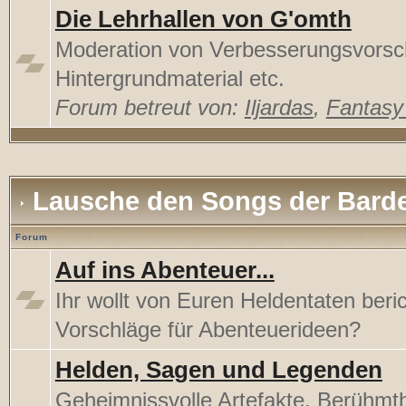
Die Lehrhallen von G'omth
Moderation von Verbesserungsvorsc
Hintergrundmaterial etc.
Forum betreut von:
Iljardas
,
Fantas
Lausche den Songs der Bard
Forum
Auf ins Abenteuer...
Ihr wollt von Euren Heldentaten beri
Vorschläge für Abenteuerideen?
Helden, Sagen und Legenden
Geheimnissvolle Artefakte, Berühmt