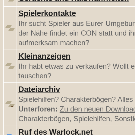
Spielerkontakte
Ihr sucht Spieler aus Eurer Umgebu
der Nähe findet ein CON statt und ihr
aufmerksam machen?
Kleinanzeigen
Ihr habt etwas zu verkaufen? Wollt 
tauschen?
Dateiarchiv
Spielehilfen? Charakterbögen? Alles h
Unterforen:
Zu den neuen Downloa
Charakterbögen
,
Spielehilfen
,
Sonst
Ruf des Warlock.net