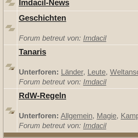
Imdacil-News
Geschichten
Forum betreut von:
Imdacil
Tanaris
Unterforen:
Länder
,
Leute
,
Weltans
Forum betreut von:
Imdacil
RdW-Regeln
Unterforen:
Allgemein
,
Magie
,
Kamp
Forum betreut von:
Imdacil