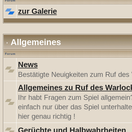
Forum
zur Galerie
Allgemeines
Forum
News
Bestätigte Neuigkeiten zum Ruf des
Allgemeines zu Ruf des Warloc
Ihr habt Fragen zum Spiel allgemein?
einfach nur über das Spiel unterhalt
hier genau richtig !
Gerüchte und Halbwahrheiten