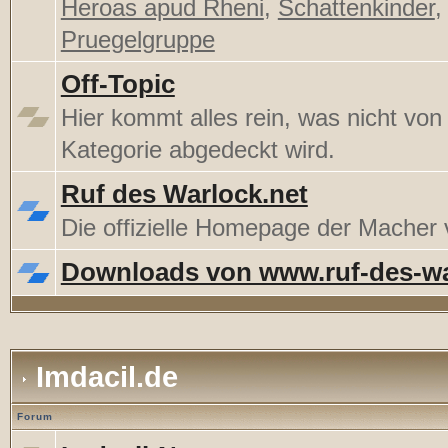
Heroas apud Rheni
,
Schattenkinder
,
Pruegelgruppe
Off-Topic
Hier kommt alles rein, was nicht von
Kategorie abgedeckt wird.
Ruf des Warlock.net
Die offizielle Homepage der Mache
Downloads von www.ruf-des-wa
Imdacil.de
Forum