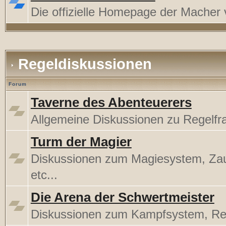
Die offizielle Homepage der Mache
Regeldiskussionen
Forum
Taverne des Abenteuerers
Allgemeine Diskussionen zu Regelfr
Turm der Magier
Diskussionen zum Magiesystem, Za
etc...
Die Arena der Schwertmeister
Diskussionen zum Kampfsystem, Rege