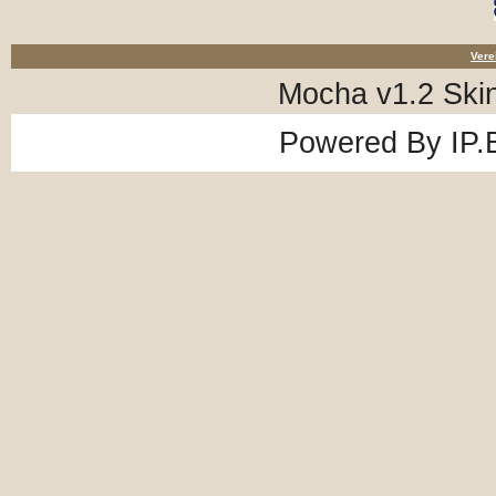
Vere
Mocha v1.2 Ski
Powered By
IP.