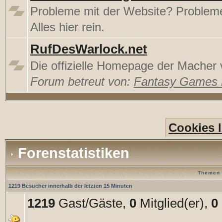
Probleme mit der Website? Proble
Alles hier rein.
RufDesWarlock.net
Die offizielle Homepage der Mache
Forum betreut von:
Fantasy Games
Cookies 
Forenstatistiken
Themen 
1219 Besucher innerhalb der letzten 15 Minuten
1219
Gast/Gäste,
0
Mitglied(er),
0