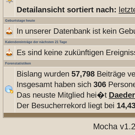
Detailansicht sortiert nach:
letz
Geburtstage heute
In unserer Datenbank ist kein Gebu
Kalendereinträge der nächsten 21 Tage
Es sind keine zukünftigen Ereigni
Forenstatistiken
Bislang wurden
57,798
Beiträge ve
Insgesamt haben sich
306
Personen
Das neuste Mitglied hei�t
Daede
Der Besucherrekord liegt bei
14,4
Mocha v1.2