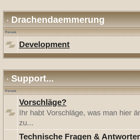
Drachendaemmerung
Forum
Development
Support...
Forum
Vorschläge?
Ihr habt Vorschläge, was man hier 
zu...
Technische Fragen & Antworte