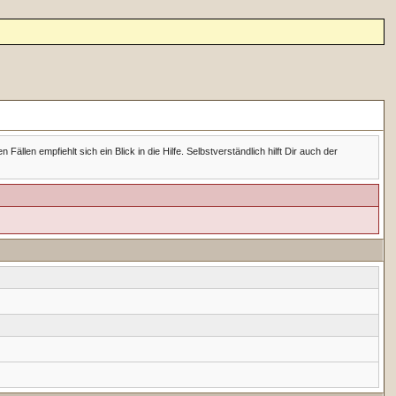
en empfiehlt sich ein Blick in die Hilfe. Selbstverständlich hilft Dir auch der