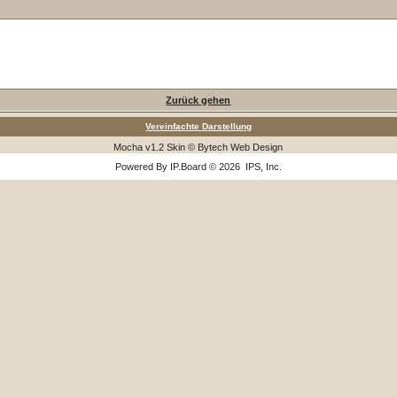
Zurück gehen
Vereinfachte Darstellung
Mocha v1.2 Skin © Bytech Web Design
Powered By
IP.Board
© 2026
IPS, Inc
.