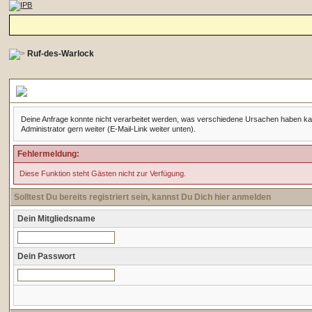
Ruf-des-Warlock
Forennachricht
Deine Anfrage konnte nicht verarbeitet werden, was verschiedene Ursachen haben kann. 
Administrator gern weiter (E-Mail-Link weiter unten).
Fehlermeldung:
Diese Funktion steht Gästen nicht zur Verfügung.
Solltest Du bereits registriert sein, kannst Du Dich hier anmelden
Dein Mitgliedsname
Dein Passwort