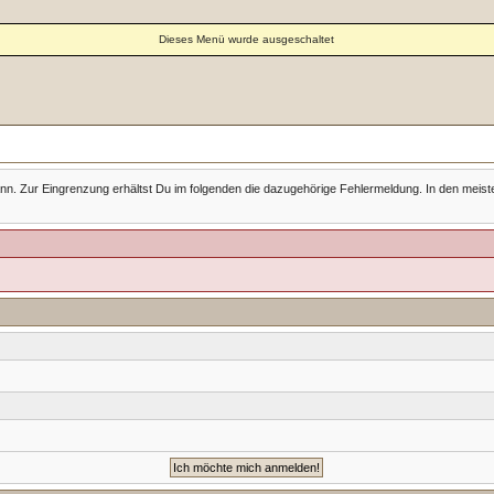
Dieses Menü wurde ausgeschaltet
Zur Eingrenzung erhältst Du im folgenden die dazugehörige Fehlermeldung. In den meisten Fäll