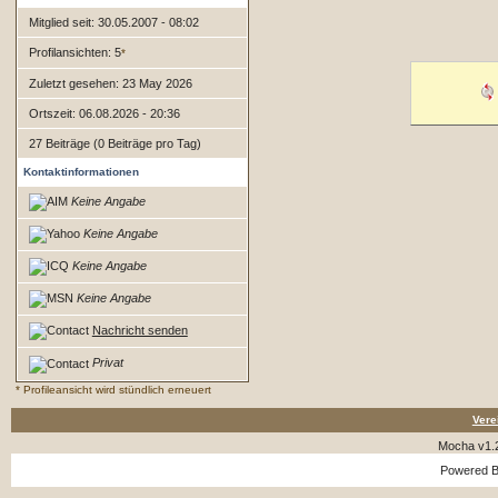
Mitglied seit: 30.05.2007 - 08:02
Profilansichten: 5
*
Zuletzt gesehen: 23 May 2026
Ortszeit: 06.08.2026 - 20:36
27 Beiträge (0 Beiträge pro Tag)
Kontaktinformationen
Keine Angabe
Keine Angabe
Keine Angabe
Keine Angabe
Nachricht senden
Privat
* Profileansicht wird stündlich erneuert
Vere
Mocha v1.
Powered 