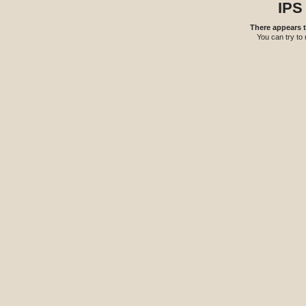
IPS
There appears t
You can try to 