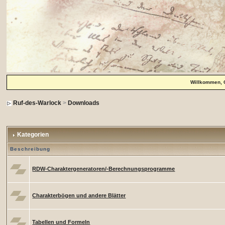
Willkommen, 
Ruf-des-Warlock
>
Downloads
Kategorien
Beschreibung
RDW-Charaktergeneratoren/-Berechnungsprogramme
Charakterbögen und andere Blätter
Tabellen und Formeln