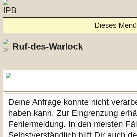
Dieses Menü
Ruf-des-Warlock
Forennachricht
Deine Anfrage konnte nicht verar
haben kann. Zur Eingrenzung erhäl
Fehlermeldung. In den meisten Fälle
Selbstverständlich hilft Dir auch d