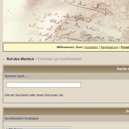
Willkommen, Gast
(
Anmelden
|
Registrierung
)
Porta
Ruf-des-Warlock
> Formular zur Suchfunktion
Suche 
Suchen nach ...
Gib ein Suchwort oder einen Suchsatz ein.
S
Suchbereich festlegen