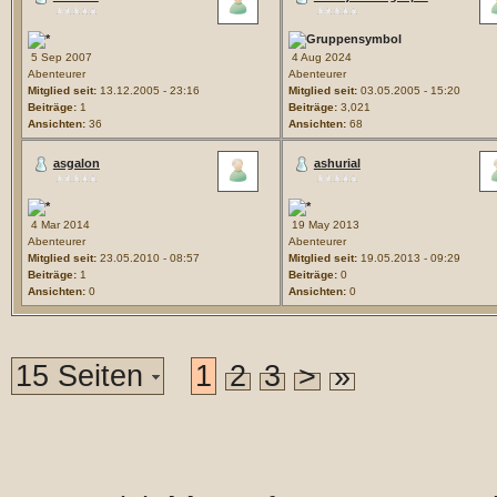
5 Sep 2007
4 Aug 2024
Abenteurer
Abenteurer
Mitglied seit:
13.12.2005 - 23:16
Mitglied seit:
03.05.2005 - 15:20
Beiträge:
1
Beiträge:
3,021
Ansichten:
36
Ansichten:
68
asgalon
ashurial
4 Mar 2014
19 May 2013
Abenteurer
Abenteurer
Mitglied seit:
23.05.2010 - 08:57
Mitglied seit:
19.05.2013 - 09:29
Beiträge:
1
Beiträge:
0
Ansichten:
0
Ansichten:
0
15 Seiten
1
2
3
>
»