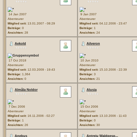
14 Jan 2007
9 Jan 2007
Abenteurer
Abenteurer
Mitglied seit:
13.01.2007 - 08:29
Mitglied seit:
04.12.2006 - 23:47
Beiträge:
0
Beiträge:
1
Ansichten:
28
Ansichten:
24
Aekold
Ailveron
17 Oct 2018
10 Jun 2010
Abenteurer
Abenteurer
Mitglied seit:
12.03.2009 - 19:43
Mitglied seit:
15.10.2006 - 22:39
Beiträge:
1,364
Beiträge:
3
Ansichten:
0
Ansichten:
21
Almâla Noldor
Alusia
7 Dec 2006
15 Oct 2006
Abenteurer
Abenteurer
Mitglied seit:
16.11.2006 - 02:27
Mitglied seit:
13.10.2006 - 11:43
Beiträge:
1
Beiträge:
0
Ansichten:
26
Ansichten:
30
Anebus
Antreju Waldgesp...