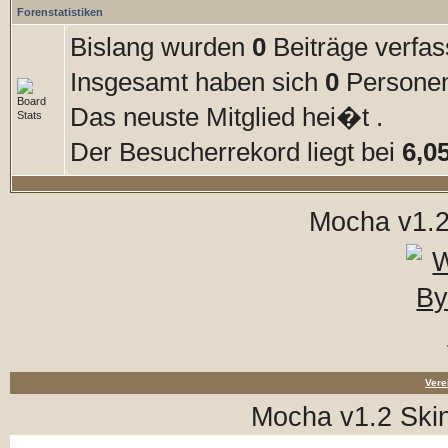
Forenstatistiken
Bislang wurden
0
Beiträge verfas
Insgesamt haben sich
0
Personen 
Das neuste Mitglied hei�t
.
Der Besucherrekord liegt bei
6,0
Mocha v1.2
Vere
Mocha v1.2 Ski