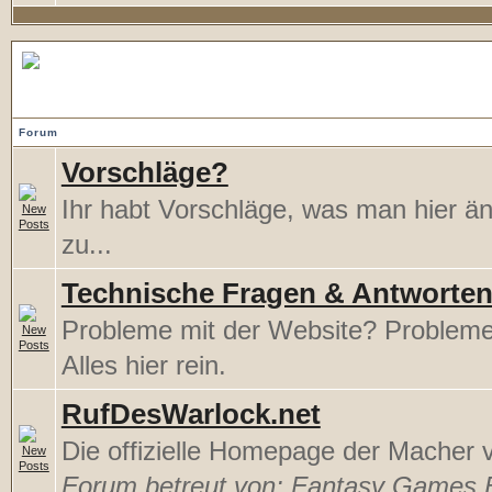
Support...
Forum
Vorschläge?
Ihr habt Vorschläge, was man hier ä
zu...
Technische Fragen & Antworte
Probleme mit der Website? Problem
Alles hier rein.
RufDesWarlock.net
Die offizielle Homepage der Macher
Forum betreut von:
Fantasy Games 