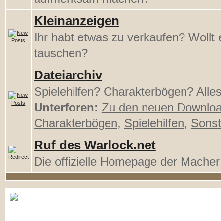
Kleinanzeigen
Ihr habt etwas zu verkaufen? Wollt
tauschen?
Dateiarchiv
Spielehilfen? Charakterbögen? Alles 
Unterforen:
Zu den neuen Downlo
Charakterbögen
,
Spielehilfen
,
Sonst
Ruf des Warlock.net
Die offizielle Homepage der Mache
Regeldiskussionen