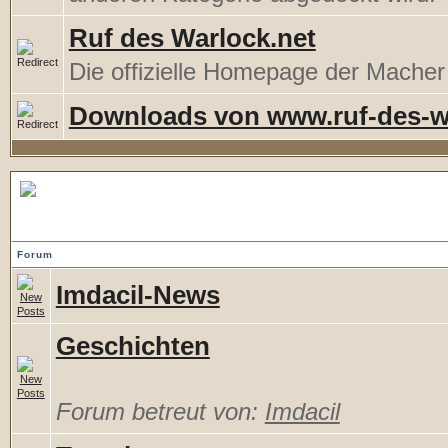
Ruf des Warlock.net
Die offizielle Homepage der Mache
Downloads von www.ruf-des-w
Imdacil.de
Forum
Imdacil-News
Geschichten
Forum betreut von:
Imdacil