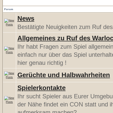
Forum
News
Bestätigte Neuigkeiten zum Ruf de
Allgemeines zu Ruf des Warlo
Ihr habt Fragen zum Spiel allgemein
einfach nur über das Spiel unterhal
hier genau richtig !
Gerüchte und Halbwahrheiten
Spielerkontakte
Ihr sucht Spieler aus Eurer Umgebu
der Nähe findet ein CON statt und ih
aufmerksam machen?