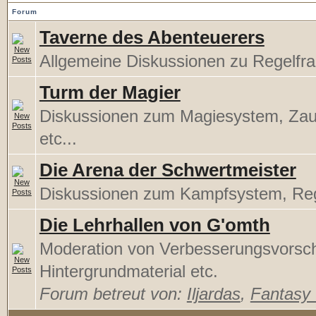
Forum
Taverne des Abenteuerers
Allgemeine Diskussionen zu Regelfr
Turm der Magier
Diskussionen zum Magiesystem, Za
etc...
Die Arena der Schwertmeister
Diskussionen zum Kampfsystem, Rege
Die Lehrhallen von G'omth
Moderation von Verbesserungsvorsc
Hintergrundmaterial etc.
Forum betreut von:
Iljardas
,
Fantasy