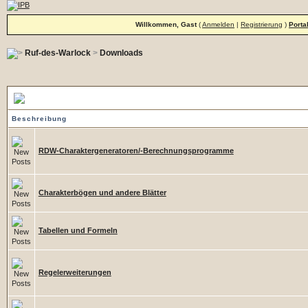
Willkommen, Gast
(
Anmelden
|
Registrierung
)
Porta
Ruf-des-Warlock
>
Downloads
Kategorien
Beschreibung
RDW-Charaktergeneratoren/-Berechnungsprogramme
Charakterbögen und andere Blätter
Tabellen und Formeln
Regelerweiterungen