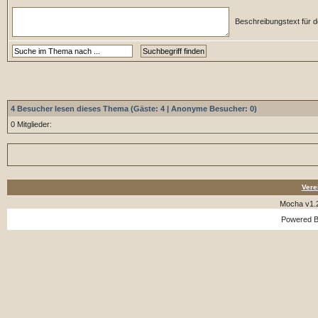
Beschreibungstext für d
4 Besucher lesen dieses Thema (Gäste: 4 | Anonyme Besucher: 0)
0 Mitglieder:
Vere
Mocha v1.
Powered 