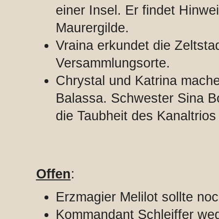
einer Insel. Er findet Hinwe
Maurergilde.
Vraina erkundet die Zeltsta
Versammlungsorte.
Chrystal und Katrina mach
Balassa. Schwester Sina B
die Taubheit des Kanaltrios
Offen
:
Erzmagier Melilot sollte no
Kommandant Schleiffer weg