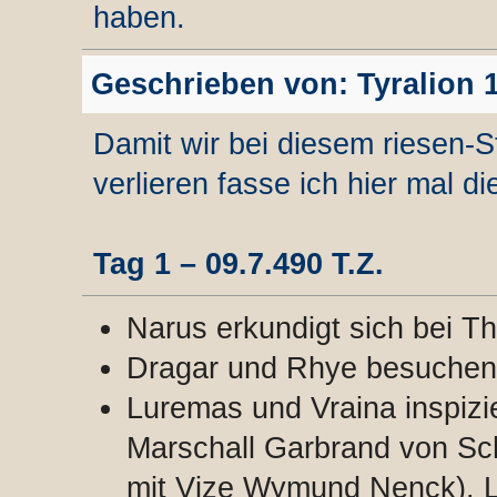
haben.
Geschrieben von: Tyralion 1
Damit wir bei diesem riesen-S
verlieren fasse ich hier mal 
Tag 1 – 09.7.490 T.Z.
Narus erkundigt sich bei Th
Dragar und Rhye besuchen 
Luremas und Vraina inspizie
Marschall Garbrand von Sc
mit Vize Wymund Nenck). L