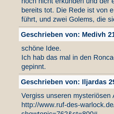
noch nicht erkunden und der ei
bereits tot. Die Rede ist von
führt, und zwei Golems, die s
Geschrieben von: Medivh 21
schöne Idee.
Ich hab das mal in den Ronc
gepinnt.
Geschrieben von: Iljardas 29
Vergiss unseren mysteriösen A
http://www.ruf-des-warlock.d