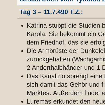
Tag 3 – 11.7.490 T.Z.:
Katrina stuppt die Studien 
Karola. Sie bekommt ein G
dem Friedhof, das sie erfol
Die Armbrüste der Dunkele
zurückgehalten (Wachgarnis
2 Anderthalbhänder und 1 D
Das Kanaltrio sprengt eine
sich damit das Gehör und fi
Marktes. Außerdem findet 
Luremas erkundet den neue