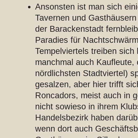
Ansonsten ist man sich ein
Tavernen und Gasthäusern d
der Barackenstadt fernbleib
Paradies für Nachtschwärm
Tempelviertels treiben sich 
manchmal auch Kaufleute, d
nördlichsten Stadtviertel) s
gesalzen, aber hier trifft 
Roncadors, meist auch in g
nicht sowieso in ihrem Klu
Handelsbezirk haben darübe
wenn dort auch Geschäftsbe