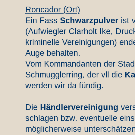
Roncador (Ort)
Ein Fass
Schwarzpulver
ist
(Aufwiegler Clarholt Ike, Dru
kriminelle Vereinigungen) end
Auge behalten.
Vom Kommandanten der Stadtw
Schmugglerring, der vll die
Ka
werden wir da fündig.
Die
Händlervereinigung
ver
schlagen bzw. eventuelle ein
möglicherweise unterschätzen s