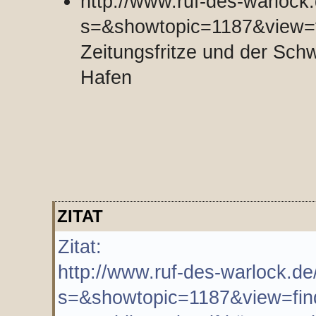
http://www.ruf-des-warlock
s=&showtopic=1187&view=f
Zeitungsfritze und der Sch
Hafen
ZITAT
Zitat:
http://www.ruf-des-warlock.de
s=&showtopic=1187&view=fin