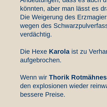
Andeutungen, dass es auch dr
könnten, aber man lässt es dr
Die Weigerung des Erzmagier
wegen des Schwarzpulverfasse
verdächtig.
Die Hexe
Karola
ist zu Verh
aufgebrochen.
Wenn wir
Thorik Rotmähne
den explosionen wieder rein
bessere Preise.