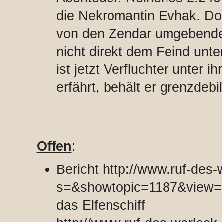
die Nekromantin Evhak. Dort
von den Zendar umgebende
nicht direkt dem Feind unt
ist jetzt Verfluchter unter i
erfährt, behält er grenzdebi
Offen
:
Bericht http://www.ruf-des
s=&showtopic=1187&view=
das Elfenschiff