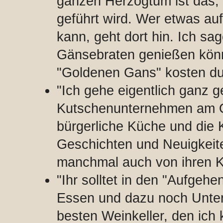
ganzen Herzogtum ist das, 
geführt wird. Wer etwas auf 
kann, geht dort hin. Ich sa
Gänsebraten genießen könne
"Goldenen Gans" kosten dur
"Ich gehe eigentlich ganz g
Kutschenunternehmen am Os
bürgerliche Küche und die 
Geschichten und Neuigkeit
manchmal auch von ihren 
"Ihr solltet in den "Aufgeh
Essen und dazu noch Unter
besten Weinkeller, den ich 