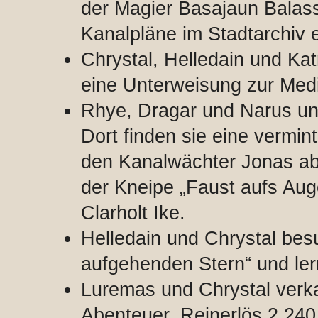
der Magier Basajaun Balassa 
Kanalpläne im Stadtarchiv 
Chrystal, Helledain und Kat
eine Unterweisung zur Medi
Rhye, Dragar und Narus unt
Dort finden sie eine vermin
den Kanalwächter Jonas ab,
der Kneipe „Faust aufs Aug
Clarholt Ike.
Helledain und Chrystal be
aufgehenden Stern“ und lern
Luremas und Chrystal verk
Abenteuer. Reinerlös 2.24