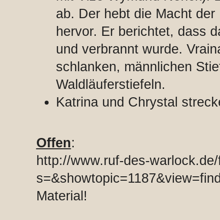
ab. Der hebt die Macht der
hervor. Er berichtet, dass d
und verbrannt wurde. Vraina
schlanken, männlichen Stie
Waldläuferstiefeln.
Katrina und Chrystal strec
Offen
:
http://www.ruf-des-warlock.de
s=&showtopic=1187&view=find
Material!