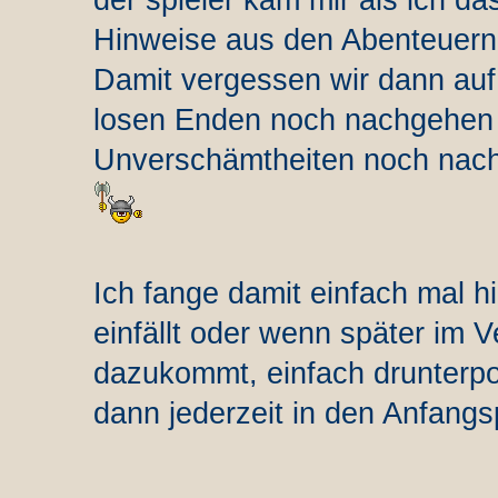
der spieler kam mir als ich da
Hinweise aus den Abenteuern
Damit vergessen wir dann auf
losen Enden noch nachgehen 
Unverschämtheiten noch nach
Ich fange damit einfach mal 
einfällt oder wenn später im 
dazukommt, einfach drunterpo
dann jederzeit in den Anfangsp