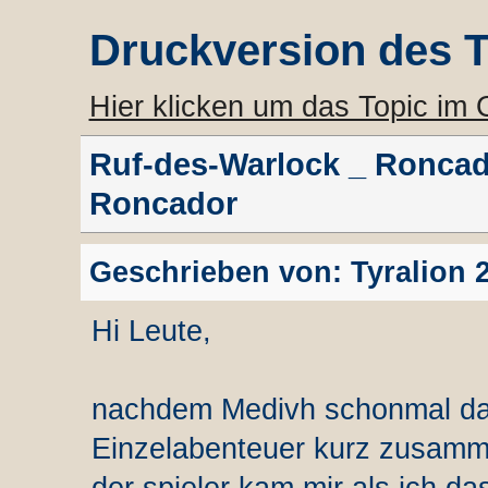
Druckversion des 
Hier klicken um das Topic im
Ruf-des-Warlock _ Roncad
Roncador
Geschrieben von: Tyralion 2
Hi Leute,
nachdem Medivh schonmal dam
Einzelabenteuer kurz zusamm