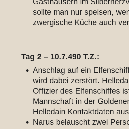
Gasthäusern im Silberherzvi
sollte man nur speisen, wen
zwergische Küche auch ve
Tag 2 – 10.7.490 T.Z.:
Anschlag auf ein Elfenschif
wird dabei zerstört. Helleda
Offizier des Elfenschiffes 
Mannschaft in der Goldenen
Helledain Kontaktdaten aus
Narus belauscht zwei Pers