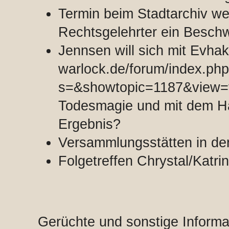
Termin beim Stadtarchiv we
Rechtsgelehrter ein Besch
Jennsen will sich mit Evhak
warlock.de/forum/index.ph
s=&showtopic=1187&view=
Todesmagie und mit dem H
Ergebnis?
Versammlungsstätten in der
Folgetreffen Chrystal/Katri
Gerüchte und sonstige Informa