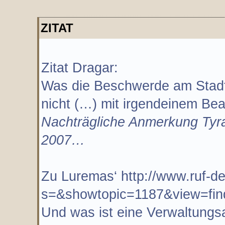
ZITAT
Zitat Dragar:
Was die Beschwerde am Stadta
nicht (…) mit irgendeinem Bea
Nachträgliche Anmerkung Tyral
2007…
Zu Luremas‘ http://www.ruf-d
s=&showtopic=1187&view=fin
Und was ist eine Verwaltungsa