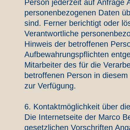
Person jederzeit auf Anfrage 
personenbezogenen Daten übe
sind. Ferner berichtigt oder lö
Verantwortliche personenbez
Hinweis der betroffenen Pers
Aufbewahrungspflichten entg
Mitarbeiter des für die Verarb
betroffenen Person in diese
zur Verfügung.
6. Kontaktmöglichkeit über die
Die Internetseite der Marco B
gesetzlichen Vorschriften Ang