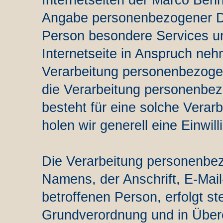
Internetseiten der Marco Behn
Angabe personenbezogener Da
Person besondere Services u
Internetseite in Anspruch ne
Verarbeitung personenbezogen
die Verarbeitung personenbez
besteht für eine solche Verar
holen wir generell eine Einwil
Die Verarbeitung personenbez
Namens, der Anschrift, E-Mai
betroffenen Person, erfolgt st
Grundverordnung und in Übere