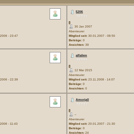
5206
30 Jan 2007
Abenteurer
2006 - 23:47
Mitglied seit:
30.01.2007 - 08:50
Beiträge:
0
Ansichten:
39
alfalien
12 Mar 2015
Abenteurer
2006 - 22:39
Mitglied seit:
23.11.2008 - 14:07
Beiträge:
0
Ansichten:
0
Amorja0
--
Abenteurer
2006 - 11:43
Mitglied seit:
20.01.2007 - 21:30
Beiträge:
0
Ansichten:
24