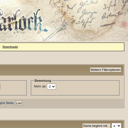
·
Downloads
·
Bewertung
Mehr als
pro Seite.