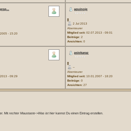
esp...
aquinoje
2 Jul 2013
Abenteurer
Mitglied seit:
02.07.2013 - 09:01
2005 - 15:20
Beiträge:
2
Ansichten:
0
asiokaraz
--
Abenteurer
2013 - 09:29
Mitglied seit:
10.01.2007 - 18:20
Beiträge:
0
Ansichten:
27
er. Mit
rechter Maustaste->Was ist hier
kannst Du einen Eintrag erstellen.