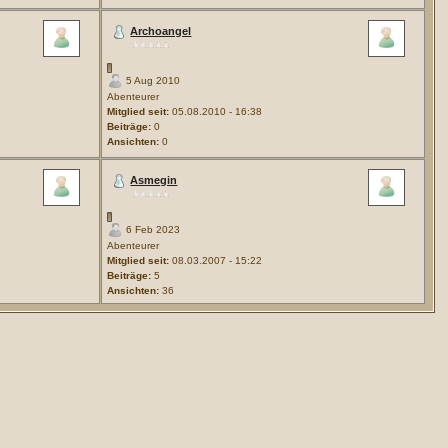
Archoangel
5 Aug 2010
Abenteurer
Mitglied seit:
05.08.2010 - 16:38
Beiträge:
0
Ansichten:
0
Asmegin
6 Feb 2023
Abenteurer
Mitglied seit:
08.03.2007 - 15:22
Beiträge:
5
Ansichten:
36