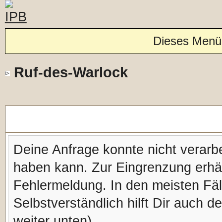
Dieses Menü
Ruf-des-Warlock
Forennachricht
Deine Anfrage konnte nicht verar
haben kann. Zur Eingrenzung erhäl
Fehlermeldung. In den meisten Fälle
Selbstverständlich hilft Dir auch d
weiter unten).