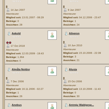
14 Jan 2007
9 Jan 2007
Abenteurer
Abenteurer
Mitglied seit:
13.01.2007 - 08:29
Mitglied seit:
04.12.2006 - 23:47
Beiträge:
0
Beiträge:
1
Ansichten:
28
Ansichten:
24
Aekold
Ailveron
10 Jun 2010
17 Oct 2018
Abenteurer
Abenteurer
Mitglied seit:
15.10.2006 - 22:39
Mitglied seit:
12.03.2009 - 19:43
Beiträge:
3
Beiträge:
1,364
Ansichten:
21
Ansichten:
0
Almâla Noldor
Alusia
7 Dec 2006
15 Oct 2006
Abenteurer
Abenteurer
Mitglied seit:
16.11.2006 - 02:27
Mitglied seit:
13.10.2006 - 11:43
Beiträge:
1
Beiträge:
0
Ansichten:
26
Ansichten:
30
Anebus
Antreju Waldgesp...