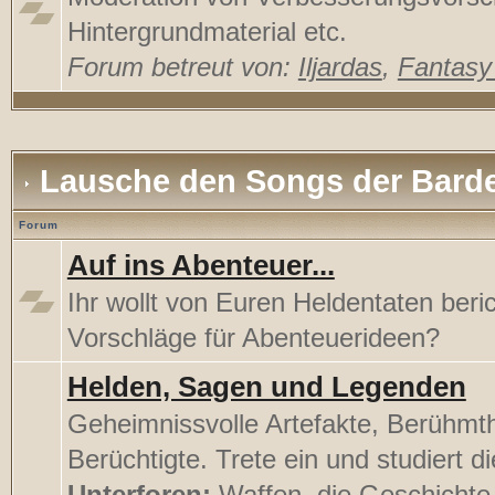
Hintergrundmaterial etc.
Forum betreut von:
Iljardas
,
Fantas
Lausche den Songs der Bard
Forum
Auf ins Abenteuer...
Ihr wollt von Euren Heldentaten beri
Vorschläge für Abenteuerideen?
Helden, Sagen und Legenden
Geheimnissvolle Artefakte, Berühmt
Berüchtigte. Trete ein und studiert di
Unterforen:
Waffen, die Geschichte