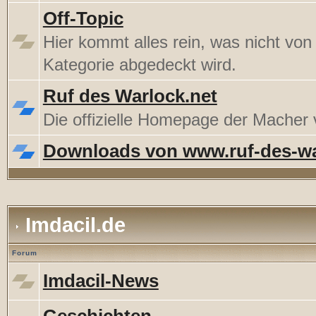
Off-Topic
Hier kommt alles rein, was nicht von
Kategorie abgedeckt wird.
Ruf des Warlock.net
Die offizielle Homepage der Mache
Downloads von www.ruf-des-wa
Imdacil.de
Forum
Imdacil-News