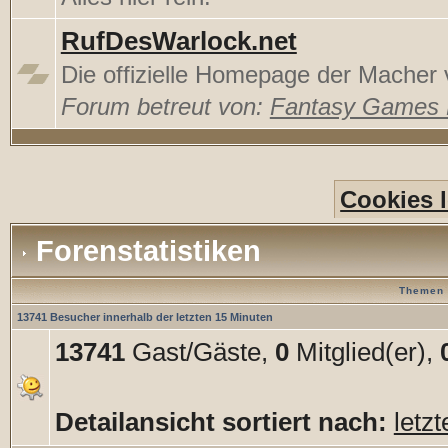
RufDesWarlock.net
Die offizielle Homepage der Mache
Forum betreut von:
Fantasy Games
Cookies 
Forenstatistiken
Themen 
13741 Besucher innerhalb der letzten 15 Minuten
13741
Gast/Gäste,
0
Mitglied(er),
Detailansicht sortiert nach:
letz