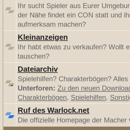
Ihr sucht Spieler aus Eurer Umgebu
der Nähe findet ein CON statt und ihr
aufmerksam machen?
Kleinanzeigen
Ihr habt etwas zu verkaufen? Wollt 
tauschen?
Dateiarchiv
Spielehilfen? Charakterbögen? Alles h
Unterforen:
Zu den neuen Downloa
Charakterbögen
,
Spielehilfen
,
Sonst
Ruf des Warlock.net
Die offizielle Homepage der Mache