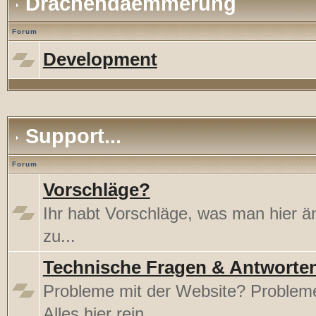
Drachendaemmerung
Forum
Development
Support...
Forum
Vorschläge?
Ihr habt Vorschläge, was man hier 
zu...
Technische Fragen & Antworte
Probleme mit der Website? Proble
Alles hier rein.