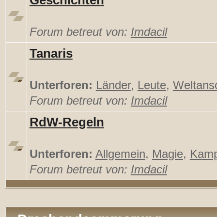
Geschichten
Forum betreut von:
Imdacil
Tanaris
Unterforen:
Länder
,
Leute
,
Weltans
Forum betreut von:
Imdacil
RdW-Regeln
Unterforen:
Allgemein
,
Magie
,
Kamp
Forum betreut von:
Imdacil