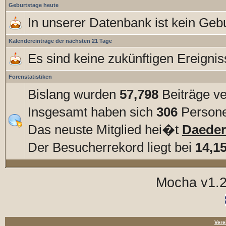
Geburtstage heute
In unserer Datenbank ist kein Gebu
Kalendereinträge der nächsten 21 Tage
Es sind keine zukünftigen Ereigni
Forenstatistiken
Bislang wurden
57,798
Beiträge ve
Insgesamt haben sich
306
Personen
Das neuste Mitglied hei�t
Daede
Der Besucherrekord liegt bei
14,1
Mocha v1.2
Vere