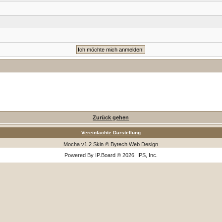
Zurück gehen
Vereinfachte Darstellung
Mocha v1.2 Skin © Bytech Web Design
Powered By
IP.Board
© 2026
IPS, Inc
.