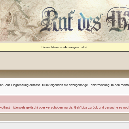
Dieses Menü wurde ausgeschaltet
Zur Eingrenzung erhältst Du im folgenden die dazugehörige Fehlermeldung. In den meisten Fäll
wolltest mittlerwele gelöscht oder verschoben wurde. Geh' bitte zurück und versuche es noc