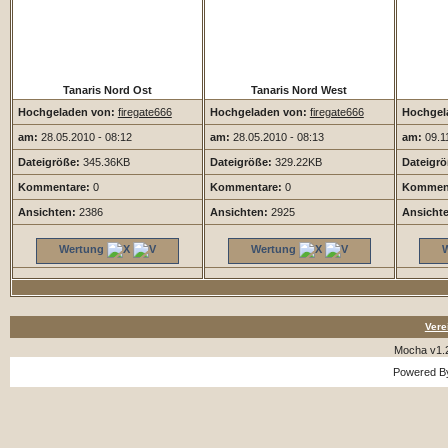
Tanaris Nord Ost
Tanaris Nord West
Hochgeladen von:
firegate666
Hochgeladen von:
firegate666
Hochgel
am:
28.05.2010 - 08:12
am:
28.05.2010 - 08:13
am:
09.11
Dateigröße:
345.36KB
Dateigröße:
329.22KB
Dateigrö
Kommentare:
0
Kommentare:
0
Komment
Ansichten:
2386
Ansichten:
2925
Ansicht
Wertung
Wertung
Vere
Mocha v1.
Powered 