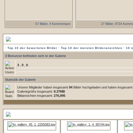
67 Bilder, 4 Kommentare
27 Bilder, 9734 Komm
Statistik der Galerie
·
Top 10 der bewerteten Bilder
·
Top 10 der meisten Bilderansichten
·
10 
3 Benutzer befinden sich in der Galerie
3
,
0
,
0
Statistik der Galerie
Unsere Mitglieder haben insgesamt
94
Bilder hochgeladen und haben insgesam
Galeriegröße insgesamt:
9.37MB
Bildansichten insgesamt:
276,995
5 zuletzt hochgeladene Bilder