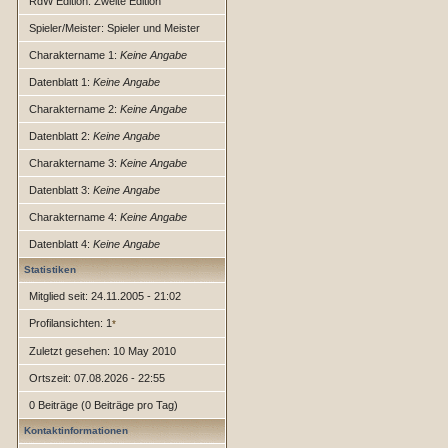
RdW Edition: Zweite Edition
Spieler/Meister: Spieler und Meister
Charaktername 1:
Keine Angabe
Datenblatt 1:
Keine Angabe
Charaktername 2:
Keine Angabe
Datenblatt 2:
Keine Angabe
Charaktername 3:
Keine Angabe
Datenblatt 3:
Keine Angabe
Charaktername 4:
Keine Angabe
Datenblatt 4:
Keine Angabe
Statistiken
Mitglied seit: 24.11.2005 - 21:02
Profilansichten: 1
*
Zuletzt gesehen: 10 May 2010
Ortszeit: 07.08.2026 - 22:55
0 Beiträge (0 Beiträge pro Tag)
Kontaktinformationen