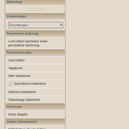
Bewertung
Einstellungen
Einstellungen
Persönliche Äußerung
Lord Uhlum hat bisher keine
persönliche Äußerung.
Persönliche Infos
Lord Uhlum
Vagabund
Alter unbekannt
Geschlecht unbekannt
Wohnort unbekannt
Geburtstag unbekannt
Interessen
Keine Angabe
Andere Informationen