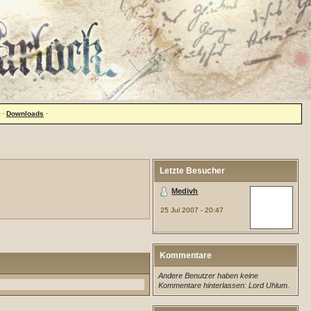
·
Downloads
·
Letzte Besucher
Medivh
25 Jul 2007 - 20:47
Kommentare
Andere Benutzer haben keine
Kommentare hinterlassen: Lord Uhlum.