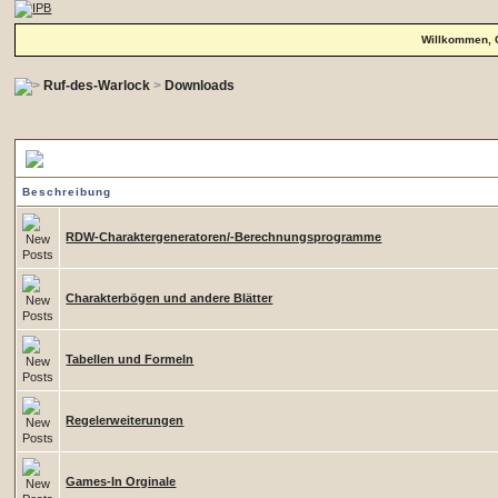
Willkommen, 
Ruf-des-Warlock
>
Downloads
Kategorien
Beschreibung
RDW-Charaktergeneratoren/-Berechnungsprogramme
Charakterbögen und andere Blätter
Tabellen und Formeln
Regelerweiterungen
Games-In Orginale