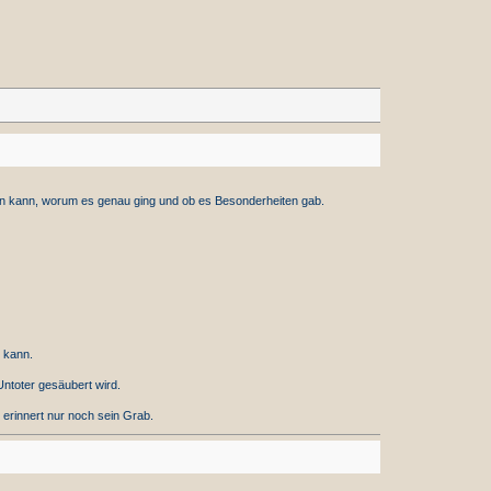
rn kann, worum es genau ging und ob es Besonderheiten gab.
 kann.
Untoter gesäubert wird.
 erinnert nur noch sein Grab.