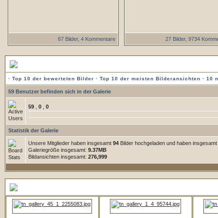
67 Bilder, 4 Kommentare
27 Bilder, 9734 Komm
Statistik der Galerie
·
Top 10 der bewerteten Bilder
·
Top 10 der meisten Bilderansichten
·
10 
59 Benutzer befinden sich in der Galerie
59
,
0
,
0
Statistik der Galerie
Unsere Mitglieder haben insgesamt
94
Bilder hochgeladen und haben insgesam
Galeriegröße insgesamt:
9.37MB
Bildansichten insgesamt:
276,999
5 zuletzt hochgeladene Bilder