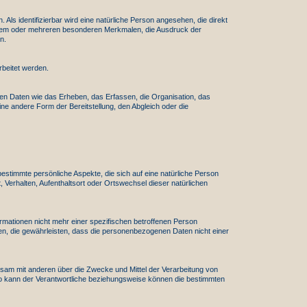
 Als identifizierbar wird eine natürliche Person angesehen, die direkt
inem oder mehreren besonderen Merkmalen, die Ausdruck der
n.
rbeitet werden.
en Daten wie das Erheben, das Erfassen, die Organisation, das
e andere Form der Bereitstellung, den Abgleich oder die
estimmte persönliche Aspekte, die sich auf eine natürliche Person
, Verhalten, Aufenthaltsort oder Ortswechsel dieser natürlichen
mationen nicht mehr einer spezifischen betroffenen Person
n, die gewährleisten, dass die personenbezogenen Daten nicht einer
meinsam mit anderen über die Zwecke und Mittel der Verarbeitung von
so kann der Verantwortliche beziehungsweise können die bestimmten