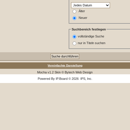
Älter
Neuer
Suchbereich festlegen
vollständige Suche
nur in Titeln suchen
Vereinfachte Darstellung
Mocha v1.2 Skin © Bytech Web Design
Powered By
IP.Board
© 2026
IPS, Inc
.