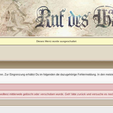
Dieses Menü wurde ausgeschaltet
Zur Eingrenzung erhältst Du im folgenden die dazugehörige Fehlermeldung. In den meisten Fäll
wolltest mittlerwele gelöscht oder verschoben wurde. Geh' bitte zurück und versuche es noc