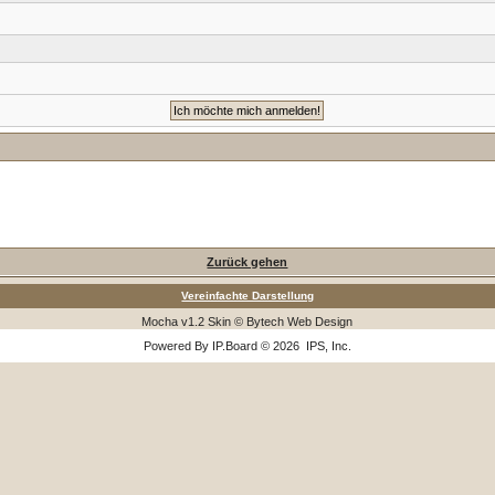
Zurück gehen
Vereinfachte Darstellung
Mocha v1.2 Skin © Bytech Web Design
Powered By
IP.Board
© 2026
IPS, Inc
.