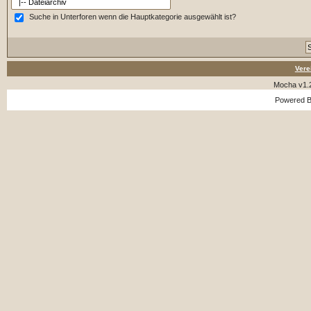
Suche in Unterforen wenn die Hauptkategorie ausgewählt ist?
Vere
Mocha v1.
Powered 