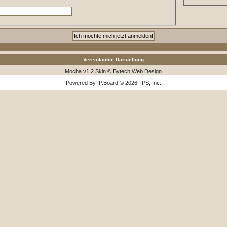
Vereinfachte Darstellung
Mocha v1.2 Skin © Bytech Web Design
Powered By
IP.Board
© 2026
IPS, Inc
.