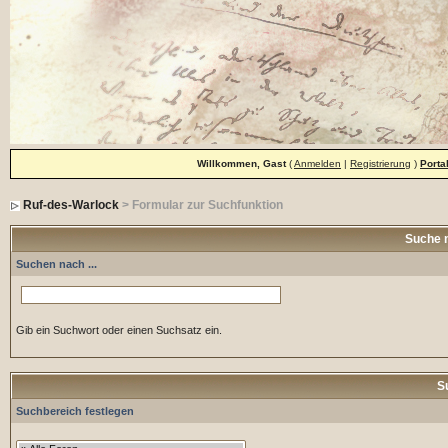
Willkommen, Gast
(
Anmelden
|
Registrierung
)
Porta
Ruf-des-Warlock
> Formular zur Suchfunktion
Suche 
Suchen nach ...
Gib ein Suchwort oder einen Suchsatz ein.
S
Suchbereich festlegen