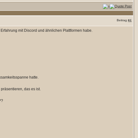
Beitrag
#4
 Erfahrung mit Discord und ähnlichen Plattformen habe.
ksamkeitsspanne hatte.
räsentieren, das es ist.
??