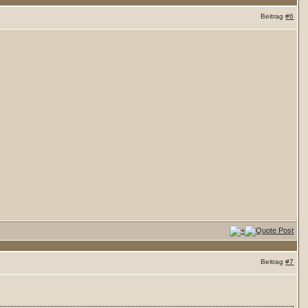
Beitrag
#6
Beitrag
#7