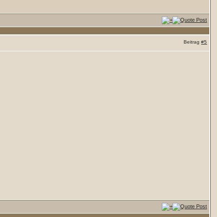
Beitrag
#5