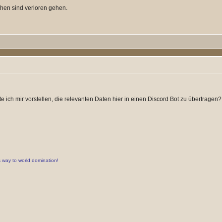
ehen sind verloren gehen.
ch mir vorstellen, die relevanten Daten hier in einen Discord Bot zu übertragen?
s way to world domination!