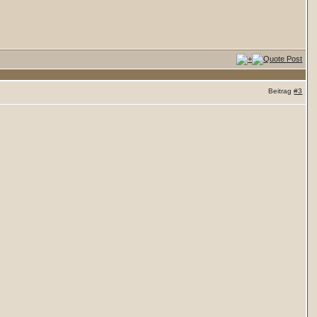
Beitrag
#3