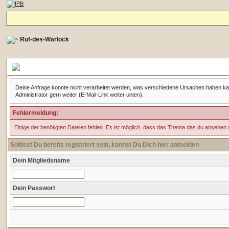
Ruf-des-Warlock
Forennachricht
Deine Anfrage konnte nicht verarbeitet werden, was verschiedene Ursachen haben kann. 
Administrator gern weiter (E-Mail-Link weiter unten).
Fehlermeldung:
Einige der benötigten Dateien fehlen. Es ist möglich, dass das Thema das du ansehen 
Solltest Du bereits registriert sein, kannst Du Dich hier anmelden
Dein Mitgliedsname
Dein Passwort