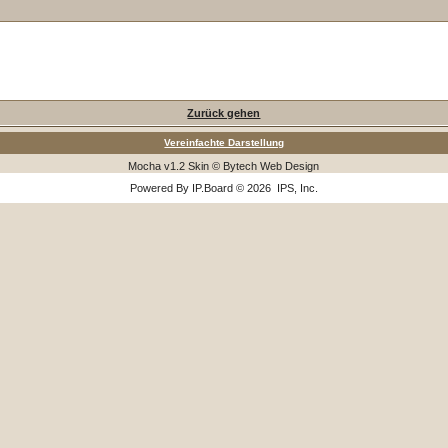
Zurück gehen
Vereinfachte Darstellung
Mocha v1.2 Skin © Bytech Web Design
Powered By
IP.Board
© 2026
IPS, Inc
.