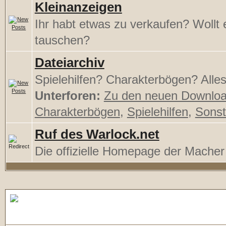
Kleinanzeigen
Ihr habt etwas zu verkaufen? Wollt
tauschen?
Dateiarchiv
Spielehilfen? Charakterbögen? Alles 
Unterforen:
Zu den neuen Downlo
Charakterbögen
,
Spielehilfen
,
Sonst
Ruf des Warlock.net
Die offizielle Homepage der Mache
Regeldiskussionen