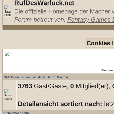
RufDesWarlock.net
Die offizielle Homepage der Macher
Forum betreut von:
Fantasy Games 
Cookies 
Forenstatistiken
Themen 
3763 Besucher innerhalb der letzten 15 Minuten
3763
Gast/Gäste,
0
Mitglied(er),
Detailansicht sortiert nach:
let
Geburtstage heute