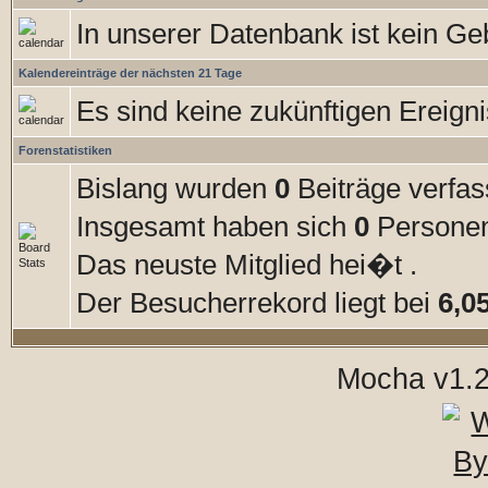
In unserer Datenbank ist kein Geb
Kalendereinträge der nächsten 21 Tage
Es sind keine zukünftigen Ereign
Forenstatistiken
Bislang wurden
0
Beiträge verfas
Insgesamt haben sich
0
Personen 
Das neuste Mitglied hei�t
.
Der Besucherrekord liegt bei
6,0
Mocha v1.2