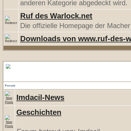
anderen Kategorie abgedeckt wird.
Ruf des Warlock.net
Die offizielle Homepage der Mache
Downloads von www.ruf-des-w
Imdacil.de
Forum
Imdacil-News
Geschichten