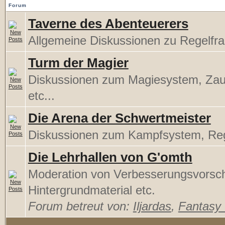
Forum
Taverne des Abenteuerers
Allgemeine Diskussionen zu Regelfr
Turm der Magier
Diskussionen zum Magiesystem, Za
etc...
Die Arena der Schwertmeister
Diskussionen zum Kampfsystem, Rege
Die Lehrhallen von G'omth
Moderation von Verbesserungsvorsc
Hintergrundmaterial etc.
Forum betreut von:
Iljardas
,
Fantasy