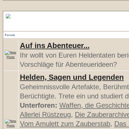
Lausche den Songs der Bar
Forum
Auf ins Abenteuer...
Ihr wollt von Euren Heldentaten ber
Vorschläge für Abenteuerideen?
Helden, Sagen und Legenden
Geheimnissvolle Artefakte, Berühmt
Berüchtigte. Trete ein und studiert d
Unterforen:
Waffen, die Geschicht
Allerlei Rüstzeug
,
Die Zauberarchiv
Vom Amulett zum Zauberstab
,
Das 