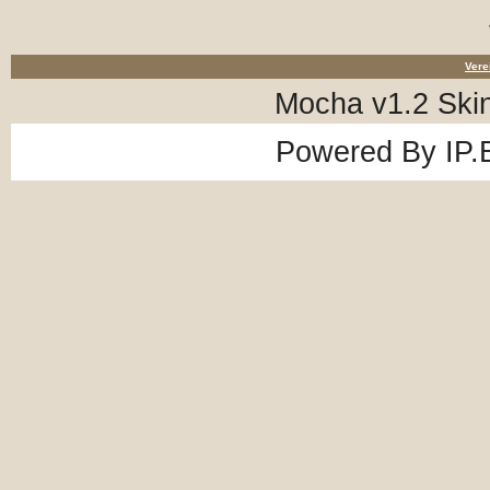
Vere
Mocha v1.2 Ski
Powered By
IP.