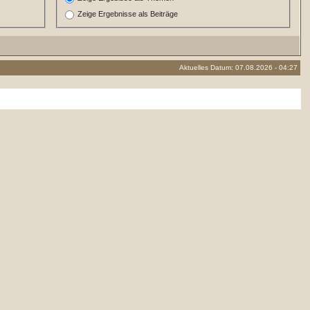
Zeige Ergebnisse als Beiträge
Aktuelles Datum: 07.08.2026 - 04:27