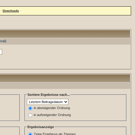
·
Downloads
·
nal)
Sortiere Ergebnisse nach...
in absteigender Ordnung
in aufsteigender Ordnung
Ergebnisanzeige
Zeige Ergebisse als Themen