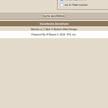
nur in Titeln suchen
Vereinfachte Darstellung
Mocha v1.2 Skin © Bytech Web Design
Powered By
IP.Board
© 2026
IPS, Inc
.