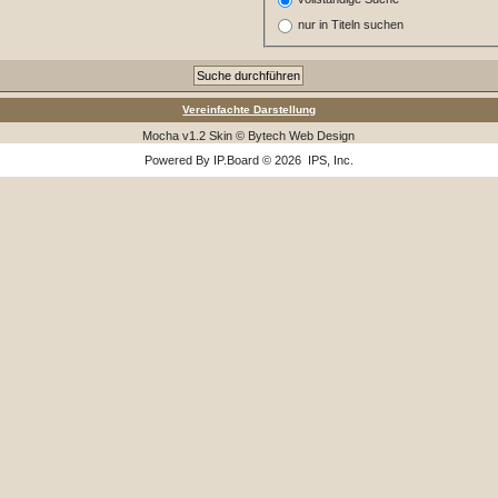
nur in Titeln suchen
Vereinfachte Darstellung
Mocha v1.2 Skin © Bytech Web Design
Powered By
IP.Board
© 2026
IPS, Inc
.