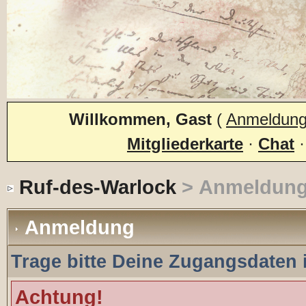
Willkommen, Gast
(
Anmeldun
Mitgliederkarte
·
Chat
Ruf-des-Warlock
> Anmeldun
Anmeldung
Trage bitte Deine Zugangsdaten 
Achtung!