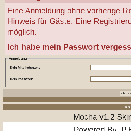
Eine Anmeldung ohne vorherige Regi
Hinweis für Gäste: Eine Registrier
möglich.
Ich habe mein Passwort verges
Anmeldung
Dein Mitgliedsname:
Dein Passwort:
Vere
Mocha v1.2 Ski
Powered By
IP.