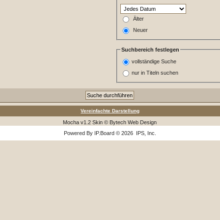
Älter
Neuer
Suchbereich festlegen
vollständige Suche
nur in Titeln suchen
Vereinfachte Darstellung
Mocha v1.2 Skin © Bytech Web Design
Powered By
IP.Board
© 2026
IPS, Inc
.