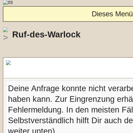
Dieses Menü
Ruf-des-Warlock
Forennachricht
Deine Anfrage konnte nicht verar
haben kann. Zur Eingrenzung erhäl
Fehlermeldung. In den meisten Fälle
Selbstverständlich hilft Dir auch d
weiter unten).