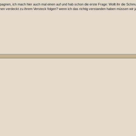
agnen, ich mach hier auch mal einen auf und hab schon die erste Frage: Wollt ihr die Schm
ihnen verdeckt zu ihrem Versteck folgen? wenn ich das richtig verstanden haben müssen wir j