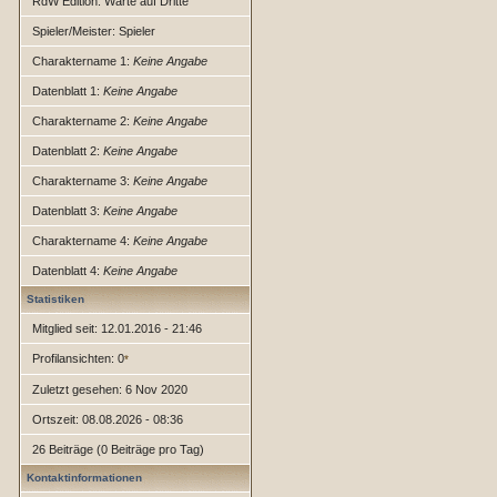
RdW Edition: Warte auf Dritte
Spieler/Meister: Spieler
Charaktername 1:
Keine Angabe
Datenblatt 1:
Keine Angabe
Charaktername 2:
Keine Angabe
Datenblatt 2:
Keine Angabe
Charaktername 3:
Keine Angabe
Datenblatt 3:
Keine Angabe
Charaktername 4:
Keine Angabe
Datenblatt 4:
Keine Angabe
Statistiken
Mitglied seit: 12.01.2016 - 21:46
Profilansichten: 0
*
Zuletzt gesehen: 6 Nov 2020
Ortszeit: 08.08.2026 - 08:36
26 Beiträge (0 Beiträge pro Tag)
Kontaktinformationen