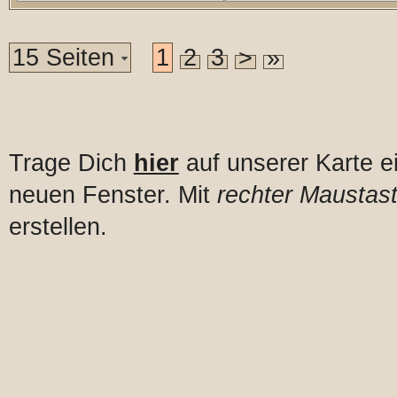
15 Seiten
1
2
3
>
»
Trage Dich
hier
auf unserer Karte e
neuen Fenster. Mit
rechter Maustast
erstellen.