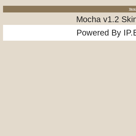
Vere
Mocha v1.2 Ski
Powered By
IP.