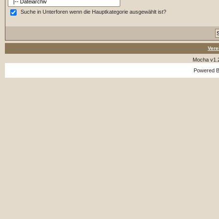
Suche in Unterforen wenn die Hauptkategorie ausgewählt ist?
Vere
Mocha v1.
Powered 