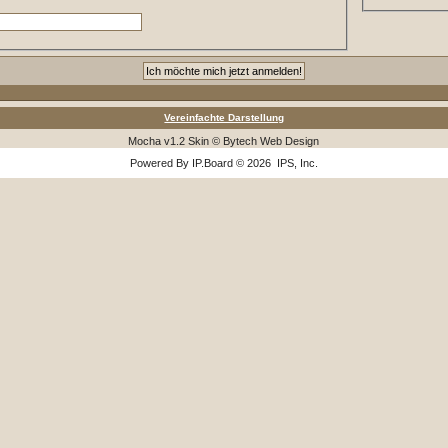
Vereinfachte Darstellung
Mocha v1.2 Skin © Bytech Web Design
Powered By
IP.Board
© 2026
IPS, Inc
.