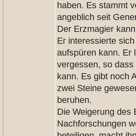
haben. Es stammt vo
angeblich seit Gener
Der Erzmagier kann 
Er interessierte sic
aufspüren kann. Er 
vergessen, so dass 
kann. Es gibt noch 
zwei Steine gewesen
beruhen.
Die Weigerung des 
Nachforschungen w
beteiligen, macht ih