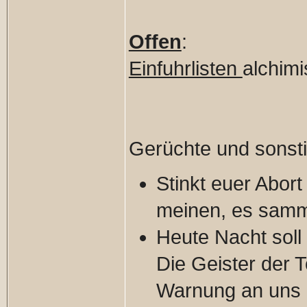
Offen
:
Einfuhrlisten
alchimi
Gerüchte und sonsti
Stinkt euer Abor
meinen, es samme
Heute Nacht soll
Die Geister der 
Warnung an uns a