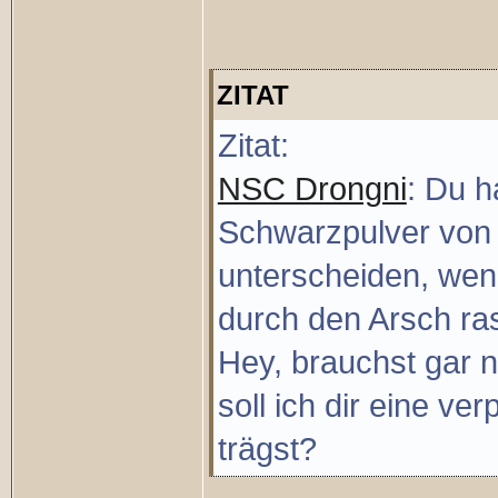
ZITAT
Zitat:
NSC Drongni
: Du h
Schwarzpulver von 
unterscheiden, we
durch den Arsch ra
Hey, brauchst gar n
soll ich dir eine v
trägst?