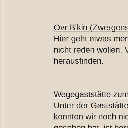
Ovr B'kin (Zwergens
Hier geht etwas mer
nicht reden wollen. V
herausfinden.
Wegegaststätte z
Unter der Gaststätt
konnten wir noch nic
gesehen hat, ist ber