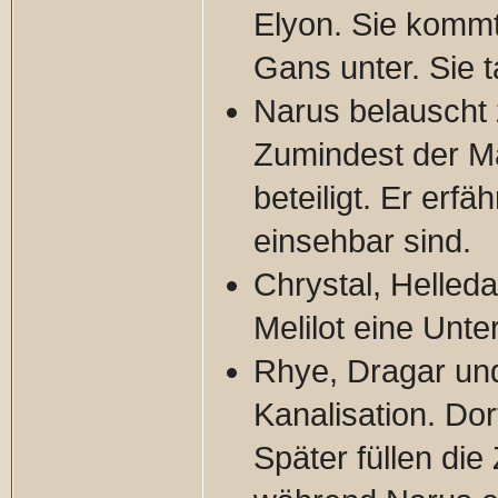
Elyon. Sie kommt
Gans unter. Sie 
Narus belauscht
Zumindest der Ma
beteiligt. Er erf
einsehbar sind.
Chrystal, Helled
Melilot eine Unte
Rhye, Dragar un
Kanalisation. Dor
Später füllen di