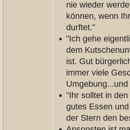
nie wieder werde
können, wenn Ihr
durftet."
"Ich gehe eigentl
dem Kutschenun
ist. Gut bürgerl
immer viele Gesc
Umgebung...und 
"Ihr solltet in d
gutes Essen und
der Stern den be
Ansonsten ist ma