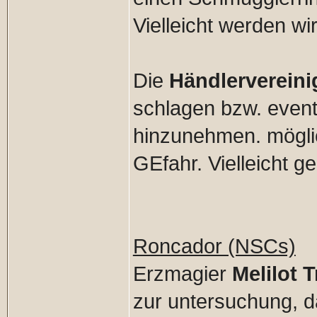
Vielleicht werden wir
Die
Händlerverein
schlagen bzw. event
hinzunehmen. möglic
GEfahr. Vielleicht g
Roncador (NSCs)
Erzmagier
Melilot T
zur untersuchung, 