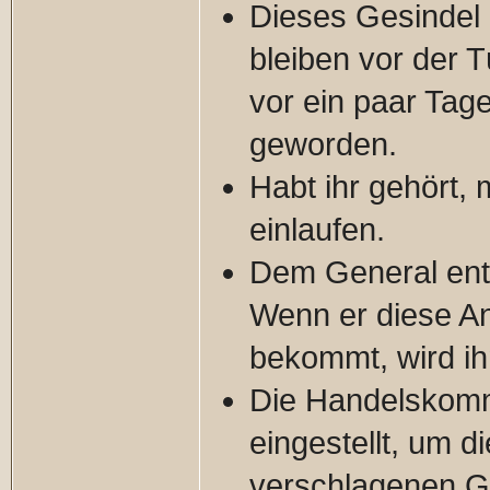
Dieses Gesindel a
bleiben vor der 
vor ein paar Tag
geworden.
Habt ihr gehört, 
einlaufen.
Dem General entgl
Wenn er diese Ans
bekommt, wird ih
Die Handelskomm
eingestellt, um 
verschlagenen Ge