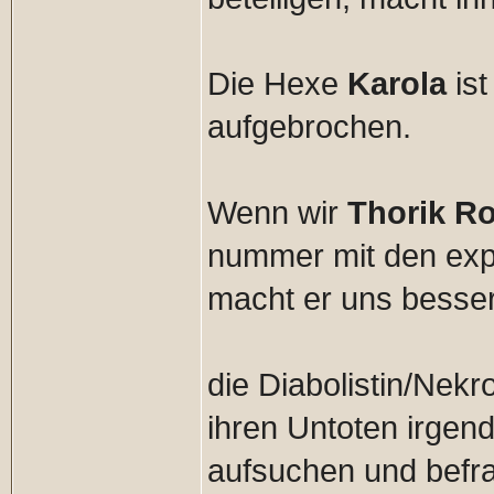
Die Hexe
Karola
is
aufgebrochen.
Wenn wir
Thorik R
nummer mit den exp
macht er uns besser
die Diabolistin/Nek
ihren Untoten irgend
aufsuchen und befr