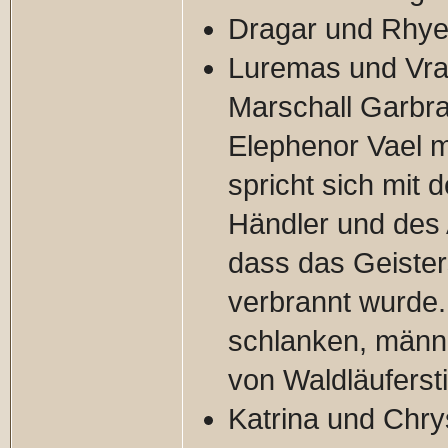
Dragar und Rhye
Luremas und Vrai
Marschall Garbr
Elephenor Vael 
spricht sich mit
Händler und des 
dass das Geisters
verbrannt wurde.
schlanken, männl
von Waldläufersti
Katrina und Chry