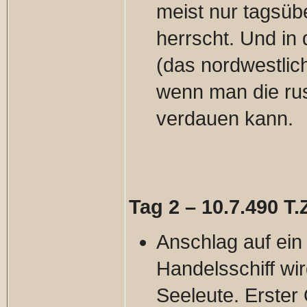
meist nur tagsüb
herrscht. Und in
(das nordwestlich
wenn man die rus
verdauen kann.
Tag 2 – 10.7.490 T.Z
Anschlag auf ein 
Handelsschiff wir
Seeleute. Erster 