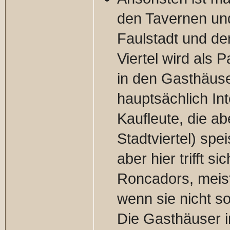
den Tavernen und
Faulstadt und de
Viertel wird als
in den Gasthäuse
hauptsächlich In
Kaufleute, die ab
Stadtviertel) spe
aber hier trifft 
Roncadors, meist
wenn sie nicht s
Die Gasthäuser 