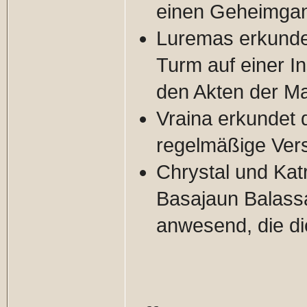
einen Geheimga
Luremas erkundet
Turm auf einer In
den Akten der Ma
Vraina erkundet d
regelmäßige Ver
Chrystal und Kat
Basajaun Balass
anwesend, die di