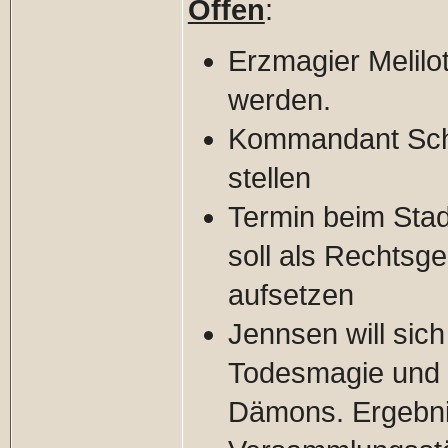
Offen
:
Erzmagier Melilot
werden.
Kommandant Schl
stellen
Termin beim Sta
soll als Rechtsg
aufsetzen
Jennsen will sic
Todesmagie und 
Dämons. Ergebn