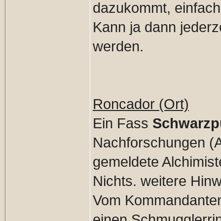
dazukommt, einfach
Kann ja dann jederze
werden.
Roncador (Ort)
Ein Fass
Schwarzp
Nachforschungen (Au
gemeldete Alchimist
Nichts. weitere Hin
Vom Kommandanten d
einen Schmugglerring