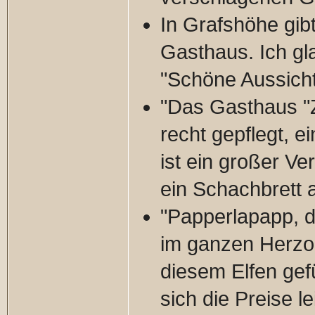
In Grafshöhe gib
Gasthaus. Ich gl
"Schöne Aussicht
"Das Gasthaus "Z
recht gepflegt, e
ist ein großer Ve
ein Schachbrett 
"Papperlapapp, d
im ganzen Herzog
diesem Elfen gefü
sich die Preise l