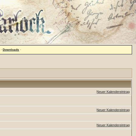
·
Downloads
·
Neuer Kalendereintrag
Neuer Kalendereintrag
Neuer Kalendereintrag