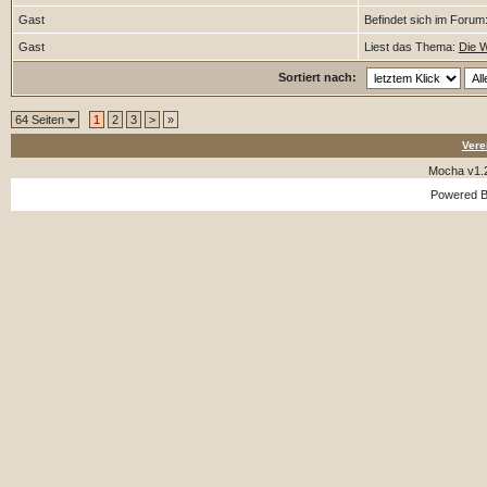
Gast
Befindet sich im Forum
Gast
Liest das Thema:
Die 
Sortiert nach:
64 Seiten
1
2
3
>
»
Vere
Mocha v1.
Powered 