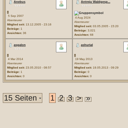
Anebus
Antreju Waldgesp...
5 Sep 2007
4 Aug 2024
Abenteurer
Abenteurer
Mitglied seit:
13.12.2005 - 23:16
Mitglied seit:
03.05.2005 - 15:20
Beiträge:
1
Beiträge:
3,021
Ansichten:
36
Ansichten:
68
asgalon
ashurial
4 Mar 2014
19 May 2013
Abenteurer
Abenteurer
Mitglied seit:
23.05.2010 - 08:57
Mitglied seit:
19.05.2013 - 09:29
Beiträge:
1
Beiträge:
0
Ansichten:
0
Ansichten:
0
15 Seiten
1
2
3
>
»