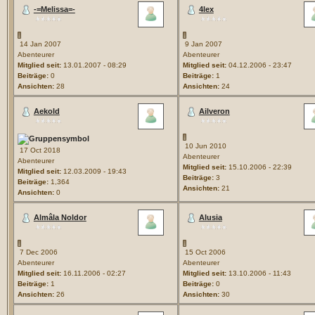
-=Melissa=-
4lex
14 Jan 2007
9 Jan 2007
Abenteurer
Abenteurer
Mitglied seit:
13.01.2007 - 08:29
Mitglied seit:
04.12.2006 - 23:47
Beiträge:
0
Beiträge:
1
Ansichten:
28
Ansichten:
24
Aekold
Ailveron
10 Jun 2010
17 Oct 2018
Abenteurer
Abenteurer
Mitglied seit:
15.10.2006 - 22:39
Mitglied seit:
12.03.2009 - 19:43
Beiträge:
3
Beiträge:
1,364
Ansichten:
21
Ansichten:
0
Almâla Noldor
Alusia
7 Dec 2006
15 Oct 2006
Abenteurer
Abenteurer
Mitglied seit:
16.11.2006 - 02:27
Mitglied seit:
13.10.2006 - 11:43
Beiträge:
1
Beiträge:
0
Ansichten:
26
Ansichten:
30