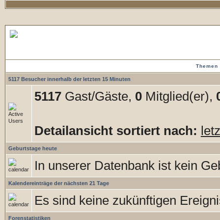
Forenstatistiken
Themen 
5117 Besucher innerhalb der letzten 15 Minuten
5117
Gast/Gäste,
0
Mitglied(er),
Detailansicht sortiert nach:
let
Geburtstage heute
In unserer Datenbank ist kein Geb
Kalendereinträge der nächsten 21 Tage
Es sind keine zukünftigen Ereign
Forenstatistiken