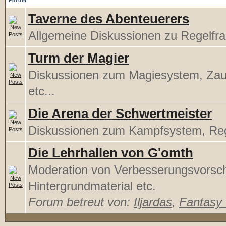
Forum
Taverne des Abenteuerers
Allgemeine Diskussionen zu Regelfr
Turm der Magier
Diskussionen zum Magiesystem, Za
etc...
Die Arena der Schwertmeister
Diskussionen zum Kampfsystem, Rege
Die Lehrhallen von G'omth
Moderation von Verbesserungsvorsc
Hintergrundmaterial etc.
Forum betreut von:
Iljardas
,
Fantasy