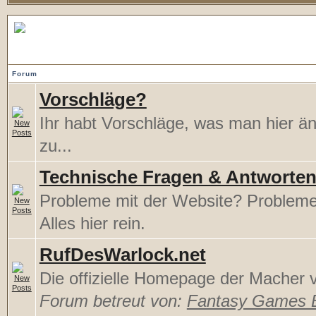
Support...
Forum
Vorschläge?
Ihr habt Vorschläge, was man hier ä
zu...
Technische Fragen & Antworte
Probleme mit der Website? Problem
Alles hier rein.
RufDesWarlock.net
Die offizielle Homepage der Macher
Forum betreut von:
Fantasy Games 