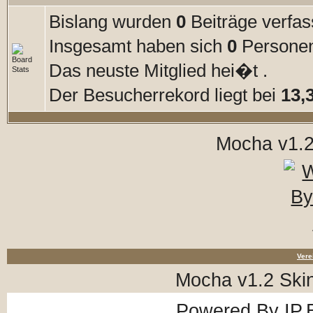
Bislang wurden
0
Beiträge verfas
Insgesamt haben sich
0
Personen 
Das neuste Mitglied hei�t
.
Der Besucherrekord liegt bei
13,
Mocha v1.2
Vere
Mocha v1.2 Ski
Powered By
IP.