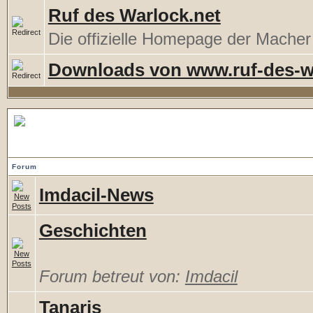
Ruf des Warlock.net
Die offizielle Homepage der Mache
Downloads von www.ruf-des-w
Imdacil.de
Forum
Imdacil-News
Geschichten
Forum betreut von:
Imdacil
Tanaris