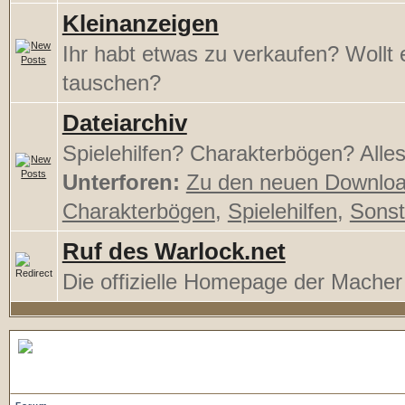
Kleinanzeigen
Ihr habt etwas zu verkaufen? Wollt
tauschen?
Dateiarchiv
Spielehilfen? Charakterbögen? Alles 
Unterforen:
Zu den neuen Downlo
Charakterbögen
,
Spielehilfen
,
Sonst
Ruf des Warlock.net
Die offizielle Homepage der Mache
Regeldiskussionen