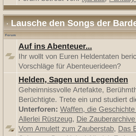
Lausche den Songs der Bard
Forum
Auf ins Abenteuer...
Ihr wollt von Euren Heldentaten beri
Vorschläge für Abenteuerideen?
Helden, Sagen und Legenden
Geheimnissvolle Artefakte, Berühmt
Berüchtigte. Trete ein und studiert di
Unterforen:
Waffen, die Geschichte
Allerlei Rüstzeug
,
Die Zauberarchive
Vom Amulett zum Zauberstab
,
Das 