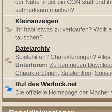
der Nähe findet ein CON statt und ihr
aufmerksam machen?
Kleinanzeigen
Ihr habt etwas zu verkaufen? Wollt 
tauschen?
Dateiarchiv
Spielehilfen? Charakterbögen? Alles h
Unterforen:
Zu den neuen Downloa
Charakterbögen
,
Spielehilfen
,
Sonst
Ruf des Warlock.net
Die offizielle Homepage der Mache