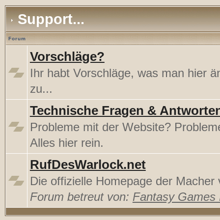
Support...
Forum
Vorschläge?
Ihr habt Vorschläge, was man hier 
zu...
Technische Fragen & Antworte
Probleme mit der Website? Proble
Alles hier rein.
RufDesWarlock.net
Die offizielle Homepage der Mache
Forum betreut von:
Fantasy Games