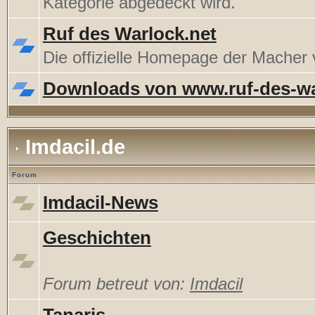
Kategorie abgedeckt wird.
Ruf des Warlock.net
Die offizielle Homepage der Mache
Downloads von www.ruf-des-wa
Imdacil.de
Forum
Imdacil-News
Geschichten
Forum betreut von:
Imdacil