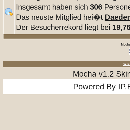
Insgesamt haben sich
306
Personen
Das neuste Mitglied hei�t
Daede
Der Besucherrekord liegt bei
19,7
Mocha
Vere
Mocha v1.2 Ski
Powered By
IP.