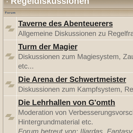
Regeldiskussionen
Forum
Taverne des Abenteuerers
Allgemeine Diskussionen zu Regelfr
Turm der Magier
Diskussionen zum Magiesystem, Za
etc...
Die Arena der Schwertmeister
Diskussionen zum Kampfsystem, Rege
Die Lehrhallen von G'omth
Moderation von Verbesserungsvorsc
Hintergrundmaterial etc.
Forum betreut von:
Iljardas
,
Fantas