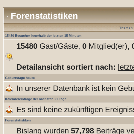
Forenstatistiken
Themen 
15480 Besucher innerhalb der letzten 15 Minuten
15480
Gast/Gäste,
0
Mitglied(er),
Detailansicht sortiert nach:
letz
Geburtstage heute
In unserer Datenbank ist kein Gebu
Kalendereinträge der nächsten 21 Tage
Es sind keine zukünftigen Ereigni
Forenstatistiken
Bislang wurden
57,798
Beiträge ve