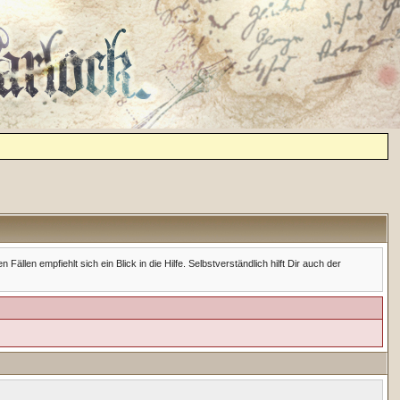
en empfiehlt sich ein Blick in die Hilfe. Selbstverständlich hilft Dir auch der