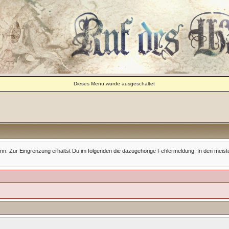
Dieses Menü wurde ausgeschaltet
Zur Eingrenzung erhältst Du im folgenden die dazugehörige Fehlermeldung. In den meisten Fäll