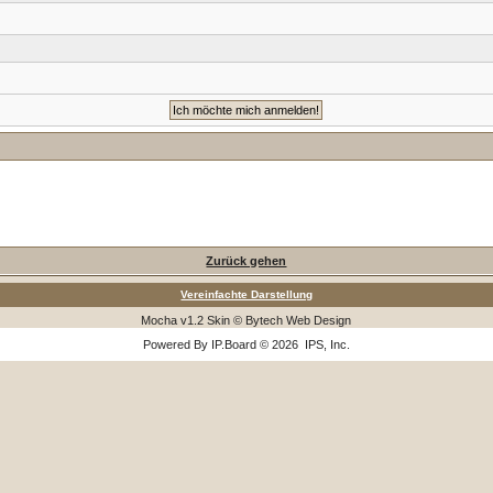
Zurück gehen
Vereinfachte Darstellung
Mocha v1.2 Skin © Bytech Web Design
Powered By
IP.Board
© 2026
IPS, Inc
.