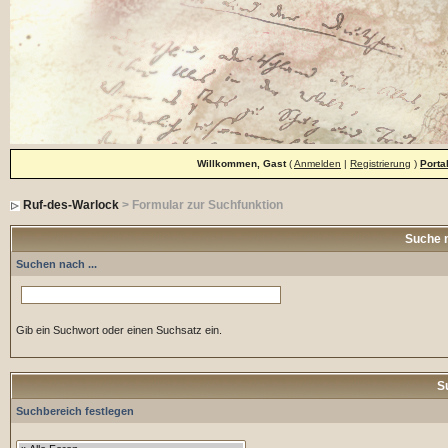
Willkommen, Gast
(
Anmelden
|
Registrierung
)
Porta
Ruf-des-Warlock
> Formular zur Suchfunktion
Suche 
Suchen nach ...
Gib ein Suchwort oder einen Suchsatz ein.
S
Suchbereich festlegen