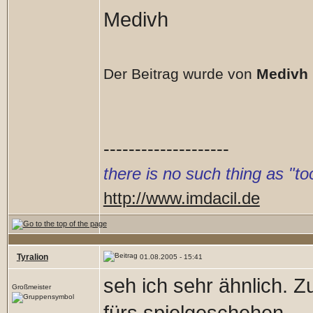
Medivh
Der Beitrag wurde von
Medivh
--------------------
there is no such thing as "
http://www.imdacil.de
Tyralion
01.08.2005 - 15:41
seh ich sehr ähnlich. Z
Großmeister