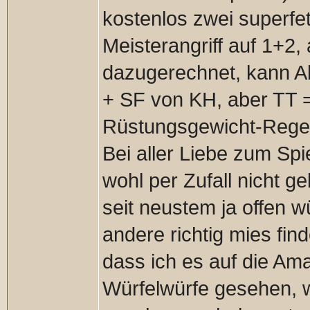
kostenlos zwei superfet
Meisterangriff auf 1+2,
dazugerechnet, kann A
+ SF von KH, aber TT 
Rüstungsgewicht-Regel
Bei aller Liebe zum Spi
wohl per Zufall nicht g
seit neustem ja offen wür
andere richtig mies fin
dass ich es auf die Am
Würfelwürfe gesehen, w