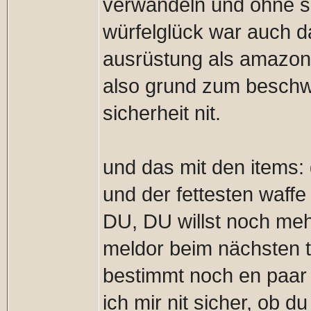
verwandeln und ohne s
würfelglück war auch d
ausrüstung als amazone
also grund zum beschwe
sicherheit nit.
und das mit den items: 
und der fettesten waff
DU, DU willst noch meh
meldor beim nächsten t
bestimmt noch en paar 
ich mir nit sicher, ob 