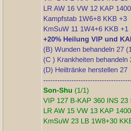
LR AW 16 VW 12 KAP 1400
Kampfstab 1W6+8 KKB +3
KmSuW 11 1W4+6 KKB +1
+20% Heilung VIP und KA
(B) Wunden behandeln 27 
(C ) Krankheiten behandeln 
(D) Heiltränke herstellen 27
-------------------------------------
Son-Shu
(1/1)
VIP 127 B-KAP 360 INS 23
LR AW 15 VW 13 KAP 1400
KmSuW 23 LB 1W8+30 KK