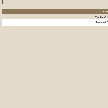
Vere
Mocha v1.
Powered 