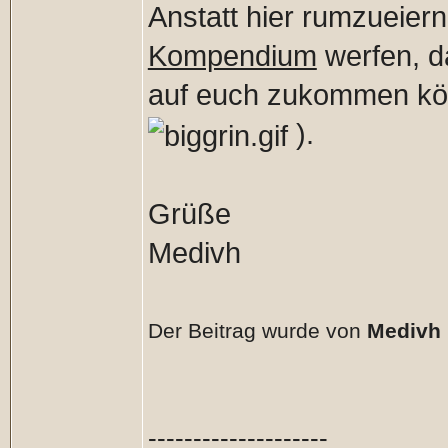
Anstatt hier rumzueiern
Kompendium
werfen, d
auf euch zukommen kön
).
Grüße
Medivh
Der Beitrag wurde von
Medivh
--------------------