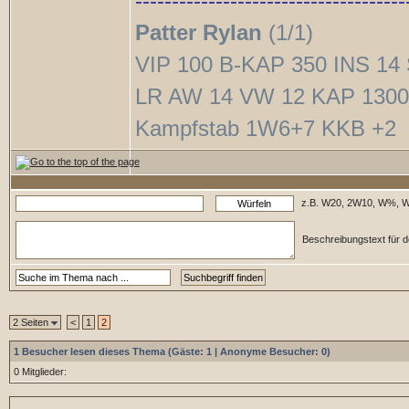
-------------------------------------
Patter Rylan
(1/1)
VIP 100 B-KAP 350 INS 14
LR AW 14 VW 12 KAP 1300
Kampfstab 1W6+7 KKB +2
z.B. W20, 2W10, W%, W
Beschreibungstext für d
2 Seiten
<
1
2
1 Besucher lesen dieses Thema (Gäste: 1 | Anonyme Besucher: 0)
0 Mitglieder: