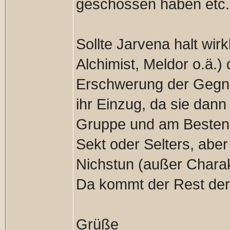
geschossen haben etc.
Sollte Jarvena halt wir
Alchimist, Meldor o.ä.)
Erschwerung der Gegne
ihr Einzug, da sie dann
Gruppe und am Besten g
Sekt oder Selters, aber
Nichstun (außer Charakt
Da kommt der Rest der
Grüße