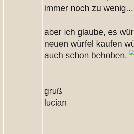
immer noch zu wenig..
aber ich glaube, es wü
neuen würfel kaufen wü
auch schon behoben.
gruß
lucian